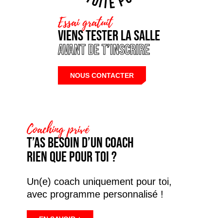
Essai gratuit
Viens tester la salle
avant de t’inscrire
NOUS CONTACTER
Coaching privé
T’as besoin d’un coach
rien que pour toi ?
Un(e) coach uniquement pour toi,
avec programme personnalisé !