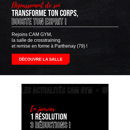
Dépassement de soi
Transforme ton corps,
booste ton esprit !
Rejoins CAM GYM,
la salle de crosstraining
et remise en forme à Parthenay (79) !
DÉCOUVRE LA SALLE
En janvier
1 résolution
3 réductions !