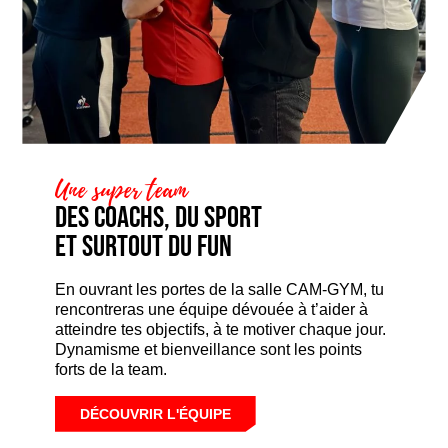
Une super team
Des coachs, du sport
et surtout du fun
En ouvrant les portes de la salle CAM-GYM, tu
rencontreras une équipe dévouée à t’aider à
atteindre tes objectifs, à te motiver chaque jour.
Dynamisme et bienveillance sont les points
forts de la team.
DÉCOUVRIR L'ÉQUIPE