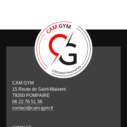
CAM GYM
15 Route de Saint-Maixent
79200 POMPAIRE
06 22 76 51 38
contact@cam-gym.fr