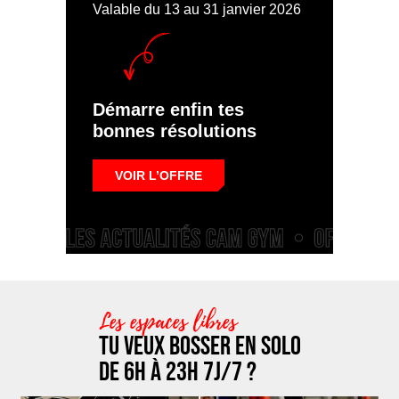
Valable du 13 au 31 janvier 2026
Démarre enfin tes
bonnes résolutions
VOIR L’OFFRE
Les espaces libres
Tu veux bosser en solo
de 6h à 23h 7j/7 ?