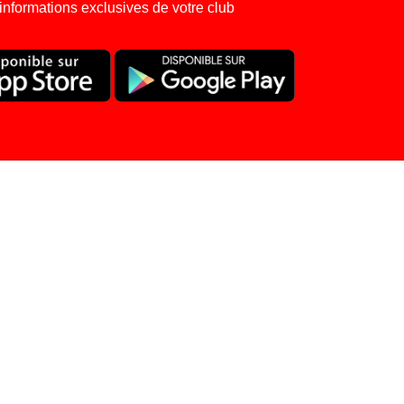
nformations exclusives de votre club