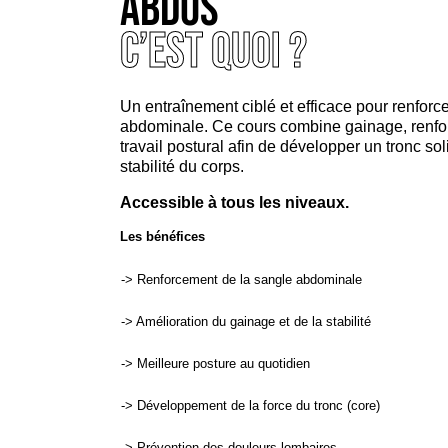
Abdos
C’est quoi ?
Un entraînement ciblé et efficace pour renforce
abdominale. Ce cours combine gainage, renfo
travail postural afin de développer un tronc sol
stabilité du corps.
Accessible à tous les niveaux.
Les bénéfices
-> Renforcement de la sangle abdominale
-> Amélioration du gainage et de la stabilité
-> Meilleure posture au quotidien
-> Développement de la force du tronc (core)
-> Prévention des douleurs lombaires