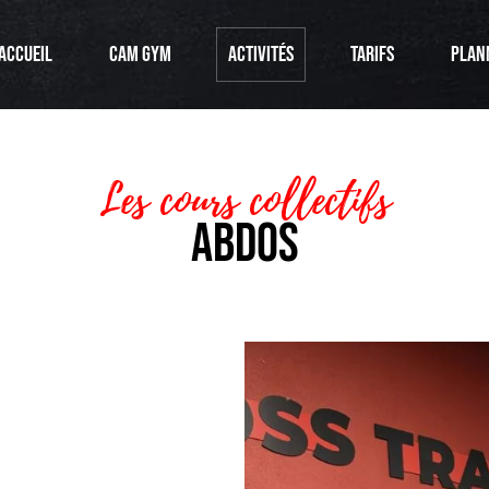
Accueil
CAM GYM
Activités
Tarifs
Plan
Les cours collectifs
ABDOS