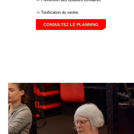
-> Tonification du ventre
CONSULTEZ LE PLANNING