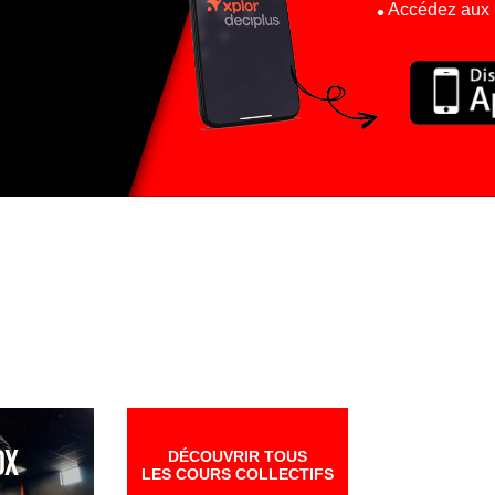
Accédez aux i
OX
DÉCOUVRIR TOUS
LES COURS COLLECTIFS