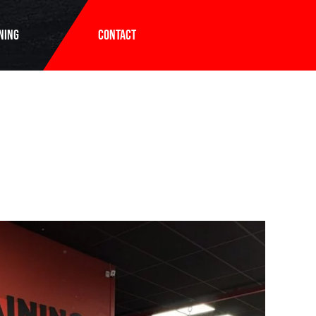
ning
Contact