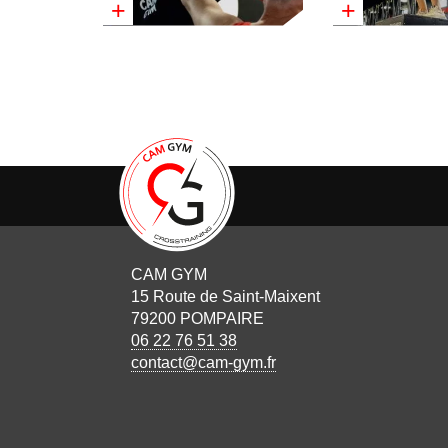
+
+
CAM GYM
15 Route de Saint-Maixent
79200 POMPAIRE
06 22 76 51 38
contact@cam-gym.fr