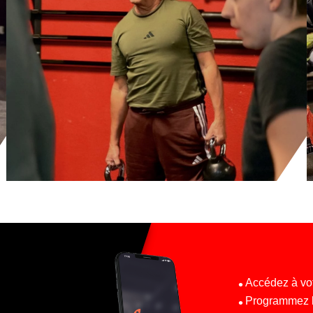
Accédez à vot
Programmez l