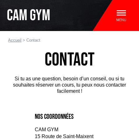
ALLER AU MENU
CAM GYM
MENU
Accueil
>
Contact
Contact
Si tu as une question, besoin d’un conseil, ou si tu
souhaites réserver un cours, tu peux nous contacter
facilement !
Nos coordonnées
CAM GYM
15 Route de Saint-Maixent