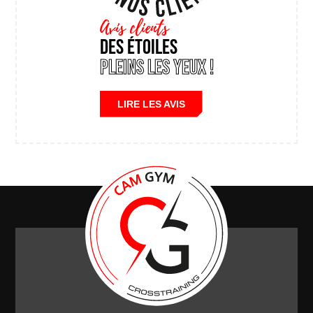
Avis clients
Des étoiles
pleins les yeux !
LIRE LES AVIS